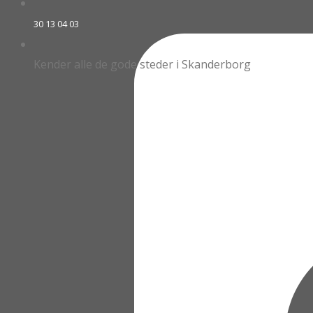
30 13 04 03
Kender alle de gode steder i Skanderborg