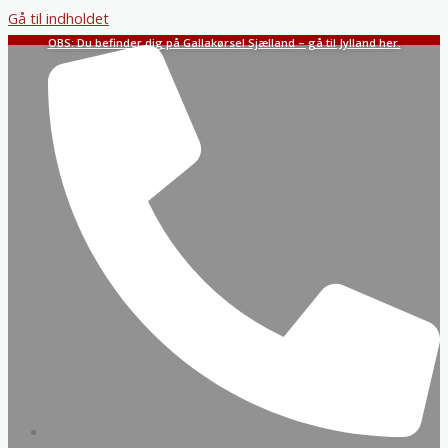
Gå til indholdet
OBS: Du befinder dig på Gallakørsel Sjælland – gå til Jylland her.