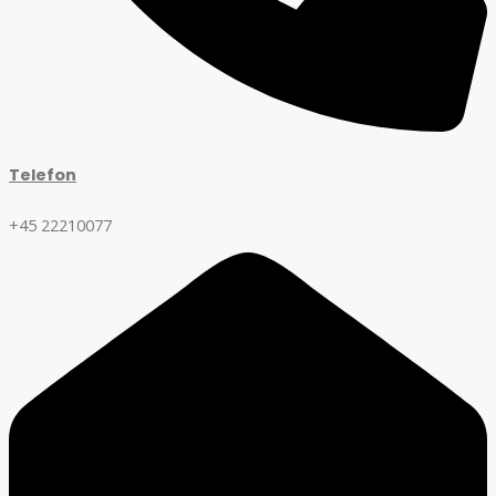
Telefon
+45 22210077