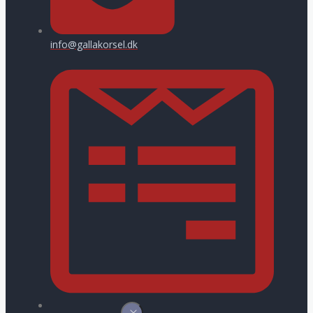
info@gallakorsel.dk