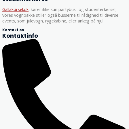
Gallakørsel.dk
, kører ikke kun partybus- og studenterkørsel,
vores vognpakke stiller også busserne til rådighed til diverse
events, som julevogn, rygekabine, eller anlæg på hjul
Kontakt os
Kontaktinfo