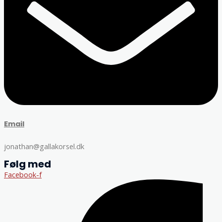
Email
jonathan@gallakorsel.dk
Følg med
Facebook-f