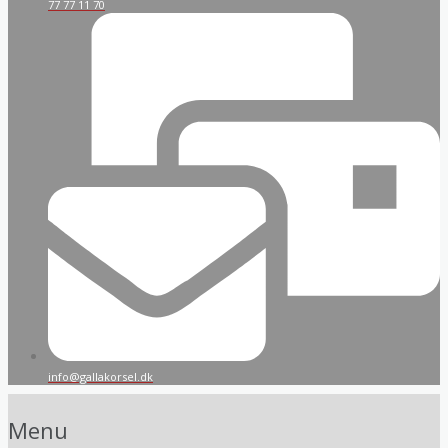
77 77 11 70
info@gallakorsel.dk
Menu