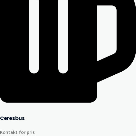
Ceresbus
Kontakt for pris