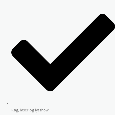
Røg, laser og lysshow