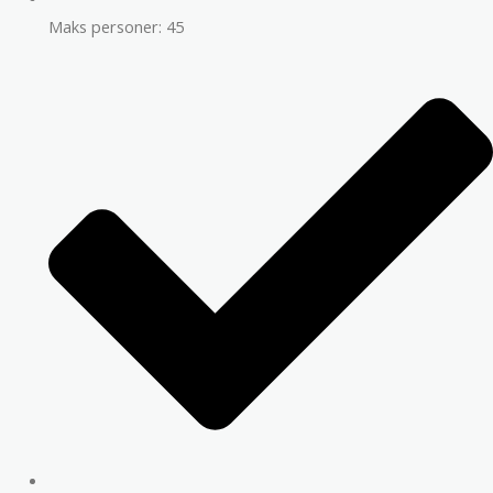
Maks personer: 45