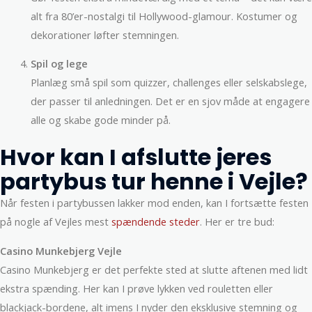
alt fra 80’er-nostalgi til Hollywood-glamour. Kostumer og
dekorationer løfter stemningen.
Spil og lege
Planlæg små spil som quizzer, challenges eller selskabslege,
der passer til anledningen. Det er en sjov måde at engagere
alle og skabe gode minder på.
Hvor kan I afslutte jeres
partybus tur henne i Vejle?
Når festen i partybussen lakker mod enden, kan I fortsætte festen
på nogle af Vejles mest
spændende steder
. Her er tre bud:
Casino Munkebjerg Vejle
Casino Munkebjerg er det perfekte sted at slutte aftenen med lidt
ekstra spænding. Her kan I prøve lykken ved rouletten eller
blackjack-bordene, alt imens I nyder den eksklusive stemning og