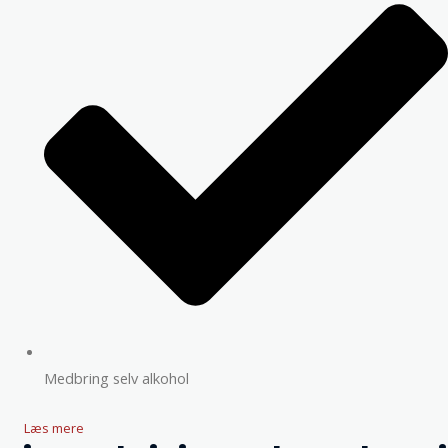
Medbring selv alkohol
Læs mere