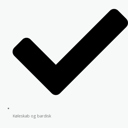
Køleskab og bardisk