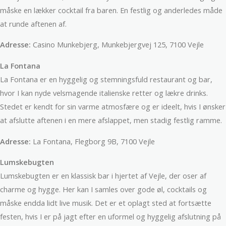
måske en lækker cocktail fra baren. En festlig og anderledes måde
at runde aftenen af.
Adresse:
Casino Munkebjerg, Munkebjergvej 125, 7100 Vejle
La Fontana
La Fontana er en hyggelig og stemningsfuld restaurant og bar,
hvor I kan nyde velsmagende italienske retter og lækre drinks.
Stedet er kendt for sin varme atmosfære og er ideelt, hvis I ønsker
at afslutte aftenen i en mere afslappet, men stadig festlig ramme.
Adresse:
La Fontana, Flegborg 9B, 7100 Vejle
Lumskebugten
Lumskebugten er en klassisk bar i hjertet af Vejle, der oser af
charme og hygge. Her kan I samles over gode øl, cocktails og
måske endda lidt live musik. Det er et oplagt sted at fortsætte
festen, hvis I er på jagt efter en uformel og hyggelig afslutning på