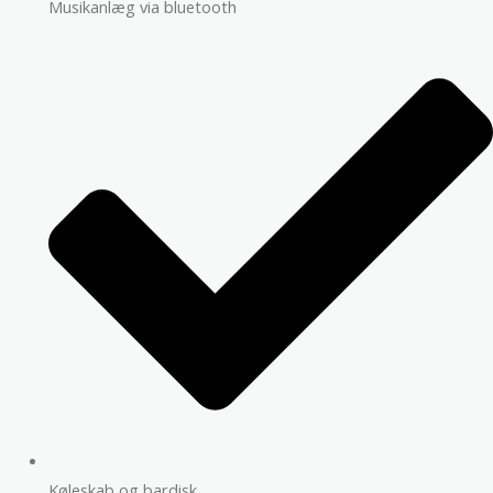
Musikanlæg via bluetooth
Køleskab og bardisk