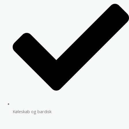
Køleskab og bardisk