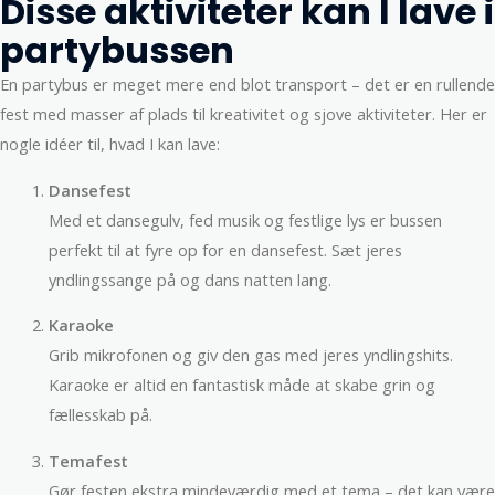
Disse aktiviteter kan I lave i
partybussen
En partybus er meget mere end blot transport – det er en rullende
fest med masser af plads til kreativitet og sjove aktiviteter. Her er
nogle idéer til, hvad I kan lave:
Dansefest
Med et dansegulv, fed musik og festlige lys er bussen
perfekt til at fyre op for en dansefest. Sæt jeres
yndlingssange på og dans natten lang.
Karaoke
Grib mikrofonen og giv den gas med jeres yndlingshits.
Karaoke er altid en fantastisk måde at skabe grin og
fællesskab på.
Temafest
Gør festen ekstra mindeværdig med et tema – det kan være