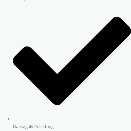
Dansegulv Polestang