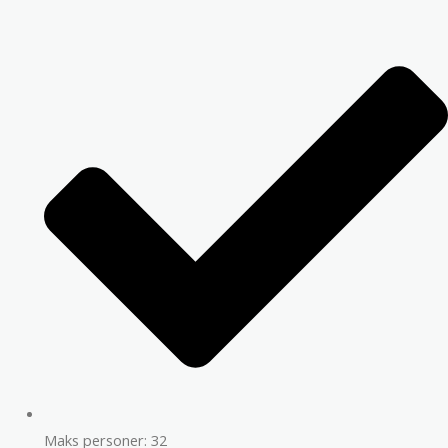
Maks personer: 32