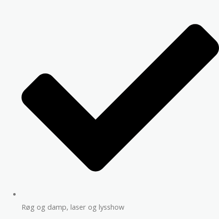
Røg og damp, laser og lysshow