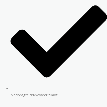
Medbragte drikkevarer tilladt