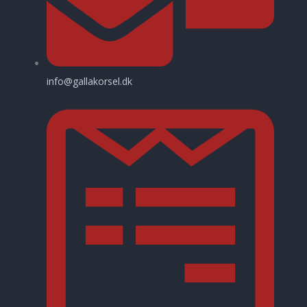
info@gallakorsel.dk