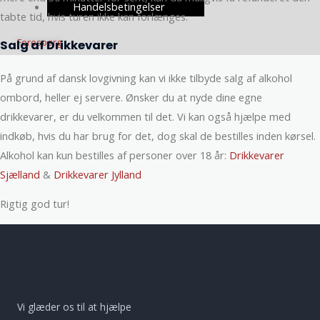
Handelsbetingelser
tabte tid, hvis turen ikke kan forlænges.
Forespørg
Salg af Drikkevarer
På grund af dansk lovgivning kan vi ikke tilbyde salg af alkohol
ombord, heller ej servere. Ønsker du at nyde dine egne
drikkevarer, er du velkommen til det. Vi kan også hjælpe med
indkøb, hvis du har brug for det, dog skal de bestilles inden kørsel.
Alkohol kan kun bestilles af personer over 18 år:
Drikkevarer
Sjælland
&
Drikkevarer Jylland
Rigtig god tur!
Vi glæder os til at hjælpe