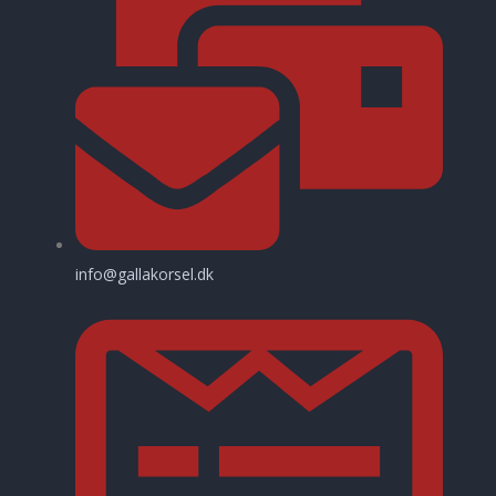
info@gallakorsel.dk