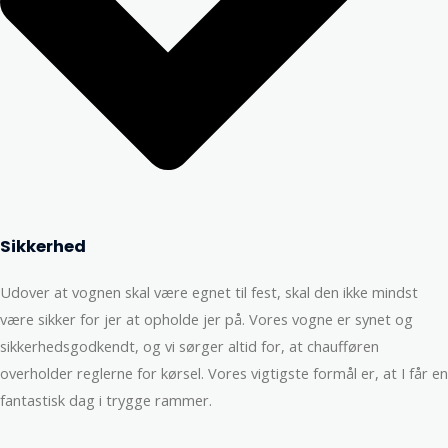
Sikkerhed
Udover at vognen skal være egnet til fest, skal den ikke mindst
være sikker for jer at opholde jer på. Vores vogne er synet og
sikkerhedsgodkendt, og vi sørger altid for, at chaufføren
overholder reglerne for kørsel. Vores vigtigste formål er, at I får en
fantastisk dag i trygge rammer.