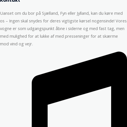
Kontakt
Uanset om du bor på Sjælland, Fyn eller Jylland, kan du køre med
os – Ingen skal snydes for deres vigtigste kørsel nogensinde! Vores
vogne er som udgangspunkt åbne i siderne og med fast tag, men
med mulighed for at lukke af med presseninger for at skærme
mod vind og vejr.