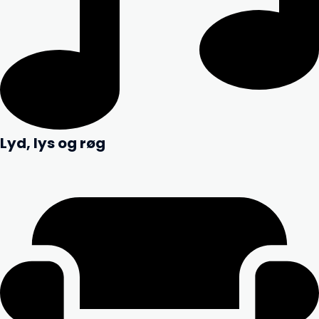
Lyd, lys og røg