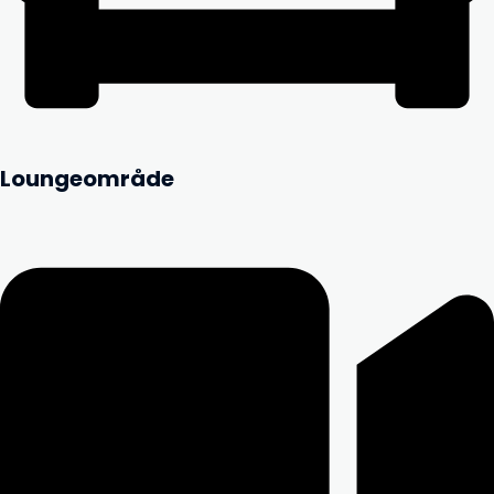
Loungeområde