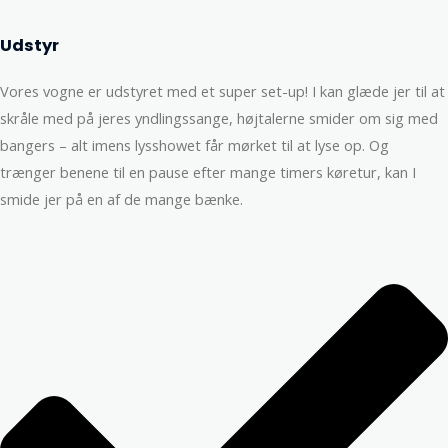
Udstyr
Vores vogne er udstyret med et super set-up! I kan glæde jer til at
skråle med på jeres yndlingssange, højtalerne smider om sig med
bangers – alt imens lysshowet får mørket til at lyse op. Og
trænger benene til en pause efter mange timers køretur, kan I
smide jer på en af de mange bænke.